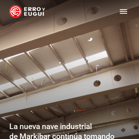
La nueva nave industrial
de Markibar continúa tomando