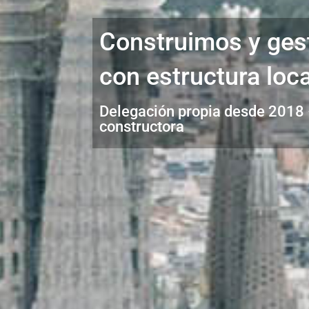
Construimos y ges
con estructura loc
Delegación propia desde 2018 ·
constructora