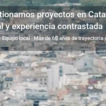
tionamos proyectos en Cata
al y experiencia contrastada
 Equipo local · Más de 60 años de trayectoria