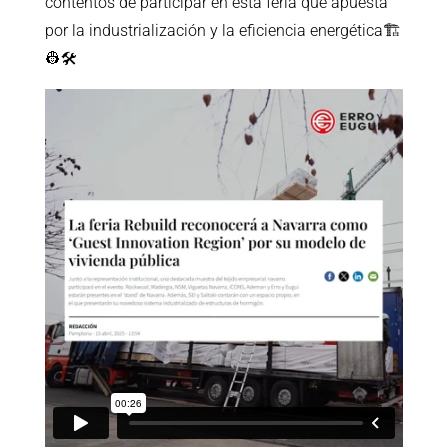
contentos de participar en esta feria que apuesta
por la industrialización y la eficiencia energética🏗️
👷🛠️